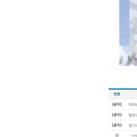
[공지]
202
[공지]
일반
[공지]
경기
58
『선