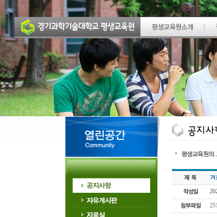
겨
20
2