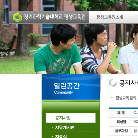
G
20
첨부