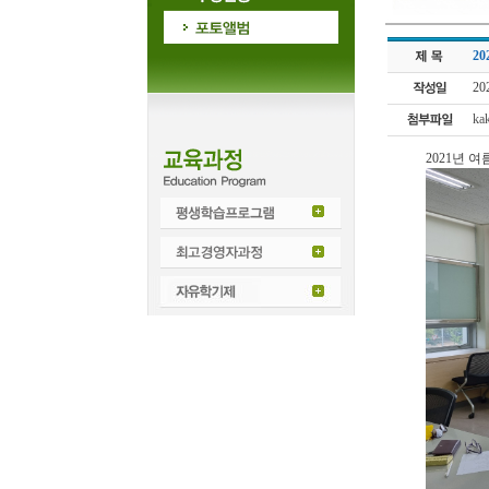
2
20
ka
2021년